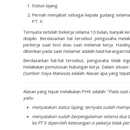
Status lajang
Pernah menjabat sebagai kepala gudang selama 
PT. X.
Ternyata setelah bekerja selama 10 bulan, banyak ke
disiplin. Berdasarkan hal tersebut pengusaha mela
perkerja saat test atau saat melamar kerja. Hasil
diberikan pada saat melamar adalah hasil karangan/tuli
Berdasarkan hal-hal tersebut, pengusaha tidak in
melakukan pemutusan hubungan kerja. Dalam situasi
(Sumber Daya Manusia) adalah: Alasan apa yang tepat
Alasan yang tepat melakukan PHK adalah: “
Pada saat
yaitu
menyatakan status lajang, ternyata sudah mempu
menyatakan sudah berpengalaman selama dua tahu
ke PT X diperoleh keterangan si pekerja tidak pe