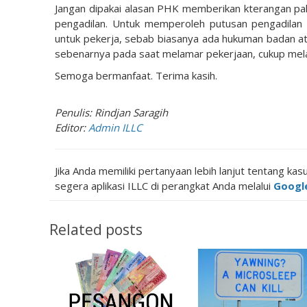
Jangan dipakai alasan PHK memberikan kterangan pa
pengadilan. Untuk memperoleh putusan pengadilan b
untuk pekerja, sebab biasanya ada hukuman badan a
sebenarnya pada saat melamar pekerjaan, cukup melalui
Semoga bermanfaat. Terima kasih.
Penulis: Rindjan Saragih
Editor:
Admin ILLC
Jika Anda memiliki pertanyaan lebih lanjut tentang kasu
segera aplikasi ILLC di perangkat Anda melalui
Google
Related posts