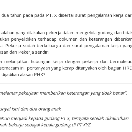
dua tahun pada pada PT. X disertai surat pengalaman kerja dar
salahan yang dilakukan pekerja dalam mengelola gudang dan tida
kukan penyelidikan terhadap dokumen dan keterangan diberika
nya: Pekerja sudah berkeluarga dan surat pengalaman kerja yan
san dari Pekerja sendiri.
gin melanjutkan hubungan kerja dengan pekerja dan bermaksu
 semacam ini, pertanyaan yang kerap ditanyakan oleh bagian HR
 dijadikan alasan PHK?
 melamar pekerjaan memberikan keterangan yang tidak benar”,
nyai istri dan dua orang anak
n menjadi kepada gudang PT X, ternyata setelah dikalirifkasi
rnah bekerja sebagai kepala gudang di PT XYZ
.