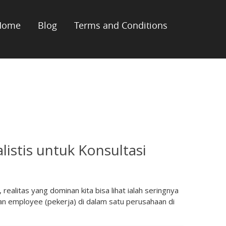
Home
Blog
Terms and Conditions
alistis untuk Konsultasi
realitas yang dominan kita bisa lihat ialah seringnya
gan employee (pekerja) di dalam satu perusahaan di