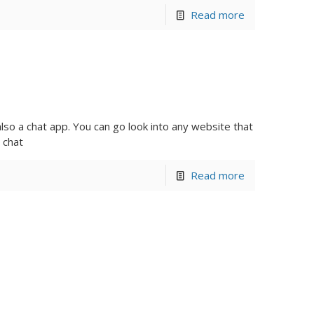
Read more
lso a chat app. You can go look into any website that
 chat
Read more